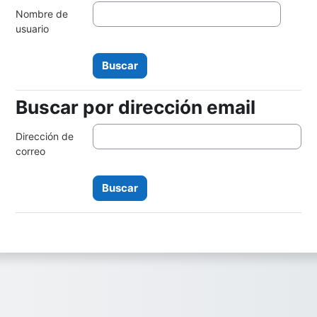
Nombre de
usuario
Buscar por dirección email
Buscar por dirección email
Dirección de
correo