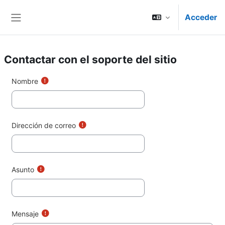
Saltar al contenido principal
Acceder
Panel lateral
Contactar con el soporte del sitio
Nombre
Dirección de correo
Asunto
Mensaje