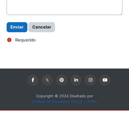
Requerido
Copyright © 2024 Diseñado por
Unidad de Educación Virtual - UFPS
.